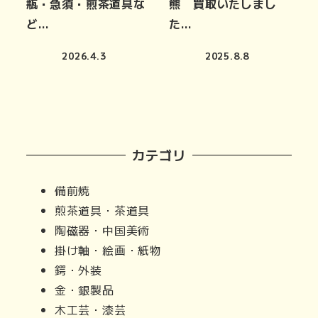
瓶・急須・煎茶道具な
熊 買取いたしまし
ど…
た…
2026.4.3
2025.8.8
カテゴリ
備前焼
煎茶道具・茶道具
陶磁器・中国美術
掛け軸・絵画・紙物
鍔・外装
金・銀製品
木工芸・漆芸