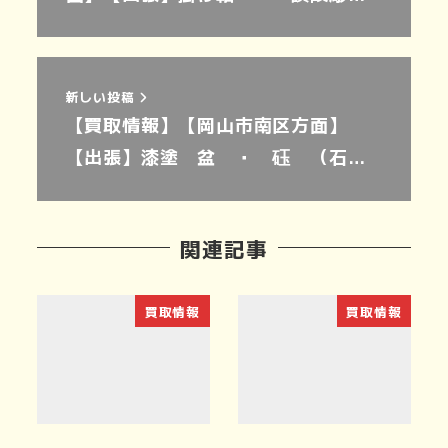
新しい投稿
【買取情報】【岡山市南区方面】
【出張】漆塗 盆 ・ 砡 （石…
関連記事
買取情報
買取情報