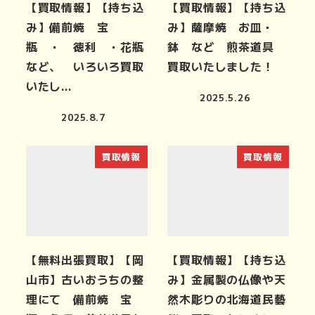
【買取情報】【持ち込
【買取情報】【持ち込
み】備前焼 宝
み】薩摩焼 お皿・
瓶 ・ 徳利 ・花瓶
鉢 など 煎茶道具
など、 いろいろ買取
買取いたしました！
いたし…
2025.5.26
2025.8.7
買取情報
買取情報
【無料出張買取】【岡
【買取情報】【持ち込
山市】古いおうちの整
み】金属製の仏像や天
理にて 備前焼 宝
然木彫りの北海道民藝