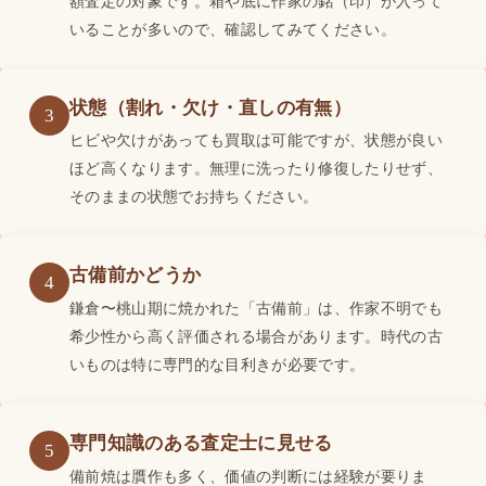
額査定の対象です。箱や底に作家の銘（印）が入って
いることが多いので、確認してみてください。
状態（割れ・欠け・直しの有無）
3
ヒビや欠けがあっても買取は可能ですが、状態が良い
ほど高くなります。無理に洗ったり修復したりせず、
そのままの状態でお持ちください。
古備前かどうか
4
鎌倉〜桃山期に焼かれた「古備前」は、作家不明でも
希少性から高く評価される場合があります。時代の古
いものは特に専門的な目利きが必要です。
専門知識のある査定士に見せる
5
備前焼は贋作も多く、価値の判断には経験が要りま