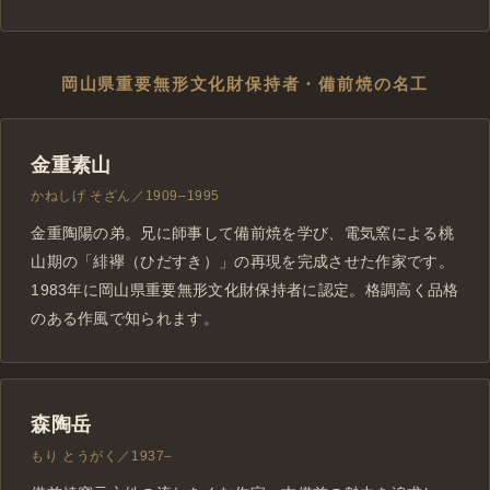
岡山県重要無形文化財保持者・備前焼の名工
金重素山
かねしげ そざん／1909–1995
金重陶陽の弟。兄に師事して備前焼を学び、電気窯による桃
山期の「緋襷（ひだすき）」の再現を完成させた作家です。
1983年に岡山県重要無形文化財保持者に認定。格調高く品格
のある作風で知られます。
森陶岳
もり とうがく／1937–