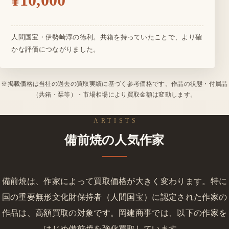
¥10,000
人間国宝・伊勢崎淳の徳利。共箱を持っていたことで、より確
かな評価につながりました。
※掲載価格は当社の過去の買取実績に基づく参考価格です。作品の状態・付属品
（共箱・栞等）・市場相場により買取金額は変動します。
ARTISTS
備前焼の人気作家
備前焼は、作家によって買取価格が大きく変わります。特に
国の重要無形文化財保持者（人間国宝）に認定された作家の
作品は、高額買取の対象です。岡建商事では、以下の作家を
はじめ備前焼を強化買取しています。