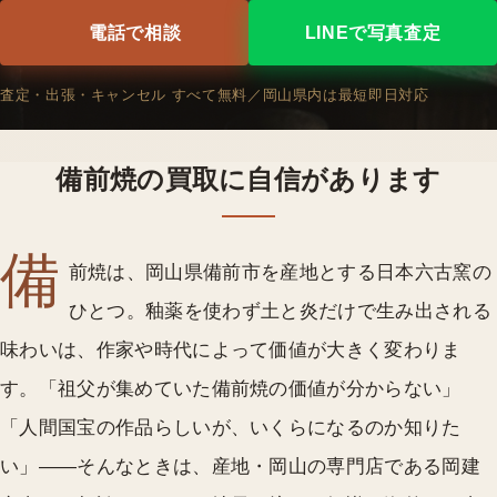
電話で相談
LINEで写真査定
査定・出張・キャンセル すべて無料／岡山県内は最短即日対応
備前焼の買取に自信があります
備
前焼は、岡山県備前市を産地とする日本六古窯の
ひとつ。釉薬を使わず土と炎だけで生み出される
味わいは、作家や時代によって価値が大きく変わりま
す。「祖父が集めていた備前焼の価値が分からない」
「人間国宝の作品らしいが、いくらになるのか知りた
い」——そんなときは、産地・岡山の専門店である岡建