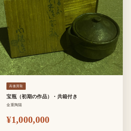
高価買取
宝瓶（初期の作品）・共箱付き
金重陶陽
¥1,000,000