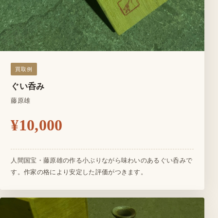
買取例
ぐい呑み
藤原雄
¥10,000
人間国宝・藤原雄の作る小ぶりながら味わいのあるぐい呑みで
す。作家の格により安定した評価がつきます。