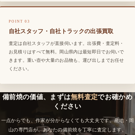
POINT 03
自社スタッフ・自社トラックの出張買取
査定は自社スタッフが直接伺います。出張費・査定料・
お見積りはすべて無料。岡山県内は最短即日でお伺いで
きます。重い壺や大量のお品物も、運び出しまでお任せ
ください。
備前焼の価値、まずは
無料査定
でお確かめ
ください
一点からでも、作家が分からなくても大丈夫です。産地・岡
山の専門店が、あなたの備前焼を丁寧に査定します。