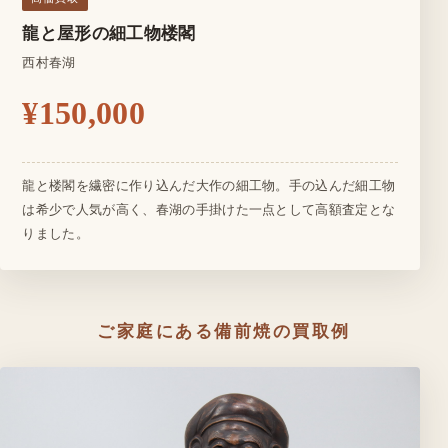
龍と屋形の細工物楼閣
西村春湖
¥150,000
龍と楼閣を繊密に作り込んだ大作の細工物。手の込んだ細工物
は希少で人気が高く、春湖の手掛けた一点として高額査定とな
りました。
ご家庭にある備前焼の買取例