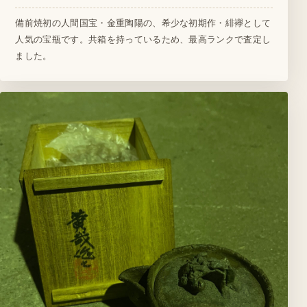
備前焼初の人間国宝・金重陶陽の、希少な初期作・緋襷として
人気の宝瓶です。共箱を持っているため、最高ランクで査定し
ました。