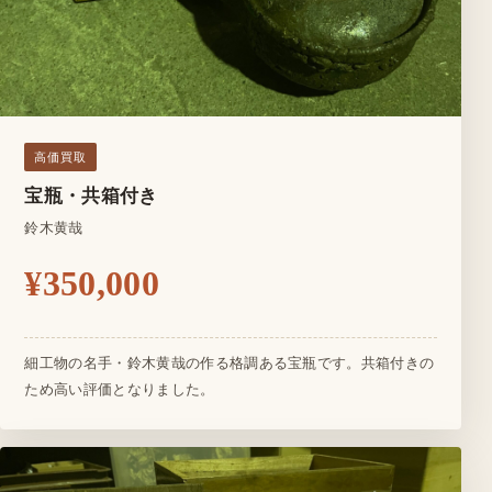
高価買取
宝瓶・共箱付き
鈴木黄哉
¥350,000
細工物の名手・鈴木黄哉の作る格調ある宝瓶です。共箱付きの
ため高い評価となりました。