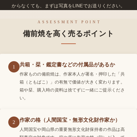
からなくても、まずは写真をLINEでお送りください。
ASSESSMENT POINT
備前焼を高く売るポイント
共箱・栞・鑑定書などの付属品があるか
1
作家ものの備前焼は、作家本人が署名・押印した「共
箱（ともばこ）」の有無で価値が大きく変わります。
箱や栞、購入時の資料は捨てずに一緒にご提示くださ
い。
作家の格（人間国宝・無形文化財作家か）
2
人間国宝や岡山県の重要無形文化財保持者の作品は高