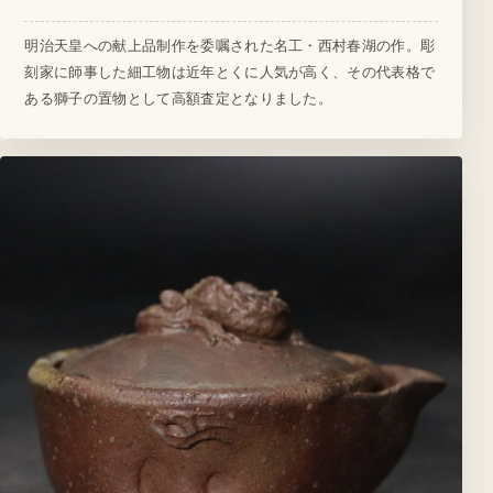
明治天皇への献上品制作を委嘱された名工・西村春湖の作。彫
刻家に師事した細工物は近年とくに人気が高く、その代表格で
ある獅子の置物として高額査定となりました。