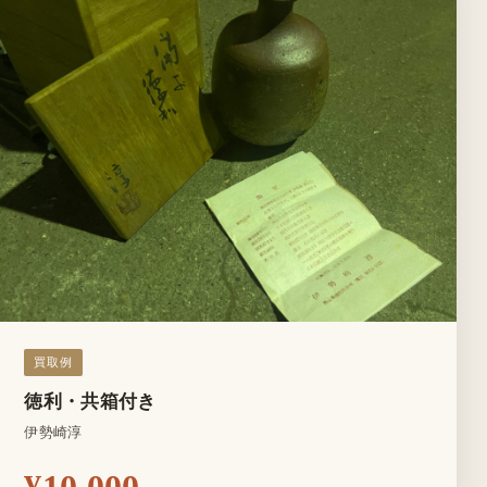
買取例
徳利・共箱付き
伊勢崎淳