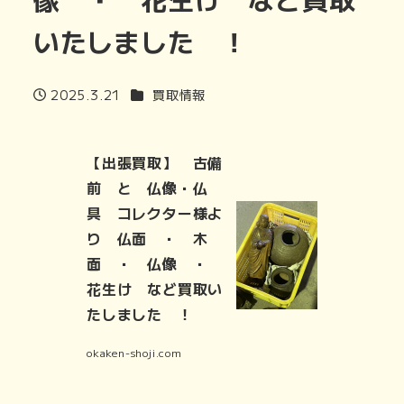
いたしました ！
カテゴリー
2025.3.21
買取情報
投稿日
【出張買取】 古備
前 と 仏像・仏
具 コレクター様よ
り 仏面 ・ 木
面 ・ 仏像 ・
花生け など買取い
たしました ！
okaken-shoji.com