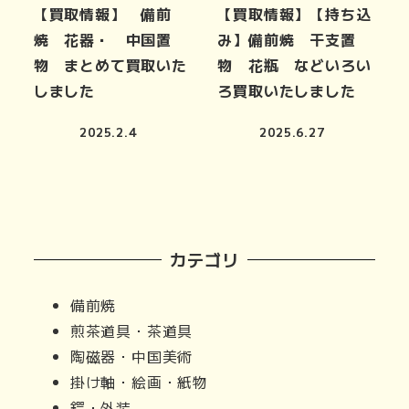
【買取情報】 備前
【買取情報】【持ち込
焼 花器・ 中国置
み】備前焼 干支置
物 まとめて買取いた
物 花瓶 などいろい
しました
ろ買取いたしました
2025.2.4
2025.6.27
カテゴリ
備前焼
煎茶道具・茶道具
陶磁器・中国美術
掛け軸・絵画・紙物
鍔・外装