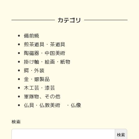
カテゴリ
備前焼
煎茶道具・茶道具
陶磁器・中国美術
掛け軸・絵画・紙物
鍔・外装
金・銀製品
木工芸・漆芸
軍隊物、その他
仏具・仏教美術 ・仏像
検索
検索