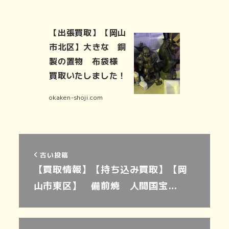
【出張買取】【岡山
市北区】大きな 銅
製の置物 布袋様
買取いたしました！
okaken-shoji.com
古い投稿
【買取情報】【持ち込み買取】【岡
山市東区】 備前焼 人間国宝…