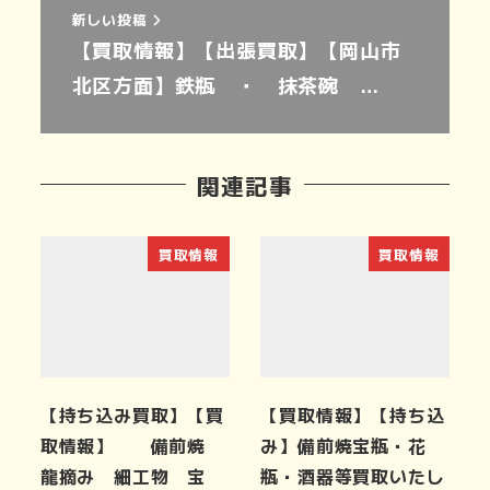
新しい投稿
【買取情報】【出張買取】【岡山市
北区方面】鉄瓶 ・ 抹茶碗 …
関連記事
買取情報
買取情報
【持ち込み買取】【買
【買取情報】【持ち込
取情報】 備前焼
み】備前焼宝瓶・花
龍摘み 細工物 宝
瓶・酒器等買取いたし