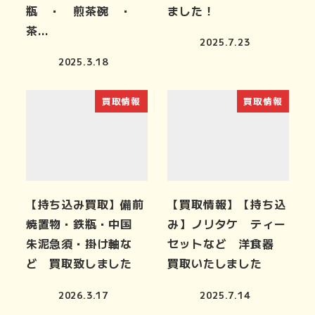
瓶 ・ 煎茶碗 ・
ました！
茶…
2025.7.23
2025.3.18
買取情報
買取情報
【持ち込み買取】備前
【買取情報】【持ち込
焼置物・鉄瓶・中国
み】ノリタケ ティー
朱泥急須・掛け軸な
セットなど 洋食器
ど 買取致しました
買取いたしました
2026.3.17
2025.7.14