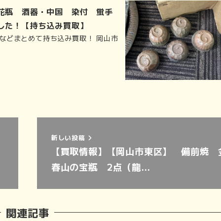
や花瓶 酒器・中国 染付 蛍手
した！【持ち込み買取】
などまとめて持ち込み買取！ 岡山市
新しい投稿
【買取情報】【岡山市東区】 備前焼 
春山の宝瓶 2点（龍…
関連記事