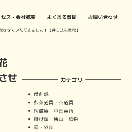
クセス・会社概要
よくある質問
お問い合わせ
取させていただきました！【持ち込み買取】
花
させ
カテゴリ
備前焼
煎茶道具・茶道具
陶磁器・中国美術
掛け軸・絵画・紙物
鍔・外装