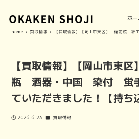
ホー
home
買取情報
【買取情報】【岡山市東区】 備前焼 細
【買取情報】【岡山市東区
瓶 酒器・中国 染付 蛍
ていただきました！【持ち
カテゴリー
2026.6.23
買取情報
投稿日