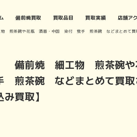
ム
備前焼買取
買取品目
買取実績
店舗ア
工物 煎茶碗や花瓶 酒器・中国 染付 蛍手 煎茶碗 などまとめて買
】 備前焼 細工物 煎茶碗や
手 煎茶碗 などまとめて買取
込み買取】