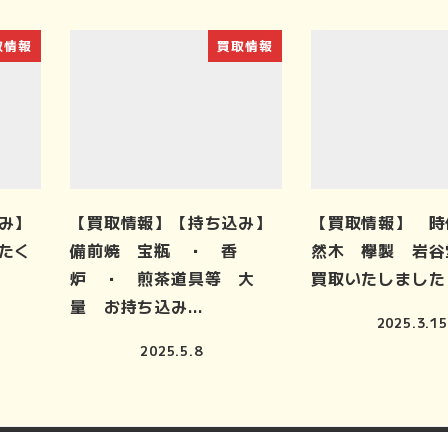
取情報
買取情報
み】
【買取情報】【持ち込み】
【買取情報】 時
たく
備前焼 宝瓶 ・ 香
然木 欅製 岩
炉 ・ 煎茶道具等 大
買取いたしました
量 お持ち込み…
2025.3.15
2025.5.8