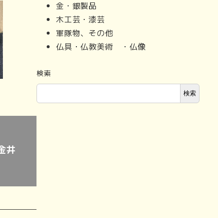
金・銀製品
木工芸・漆芸
軍隊物、その他
仏具・仏教美術 ・仏像
検索
検索
金井