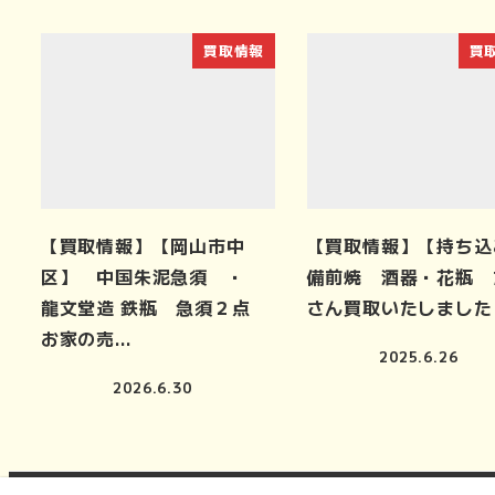
買取情報
買
【買取情報】【岡山市中
【買取情報】【持ち込
区】 中国朱泥急須 ・
備前焼 酒器・花瓶 
龍文堂造 鉄瓶 急須２点
さん買取いたしました
お家の売…
2025.6.26
2026.6.30