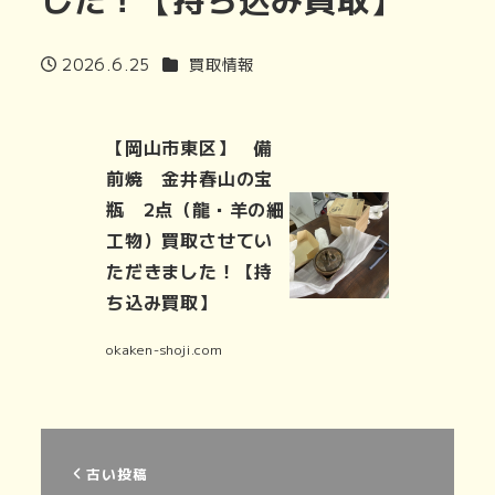
カテゴリー
2026.6.25
買取情報
投稿日
【岡山市東区】 備
前焼 金井春山の宝
瓶 2点（龍・羊の細
工物）買取させてい
ただきました！【持
ち込み買取】
okaken-shoji.com
古い投稿