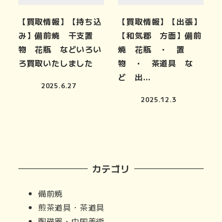
【買取情報】【持ち込
【買取情報】【出張】
み】備前焼 干支置
【和気郡 方面】備前
物 花瓶 などいろい
焼 花瓶 ・ 置
ろ買取いたしました
物 ・ 茶道具 な
ど 出…
2025.6.27
2025.12.3
カテゴリ
備前焼
煎茶道具・茶道具
陶磁器・中国美術