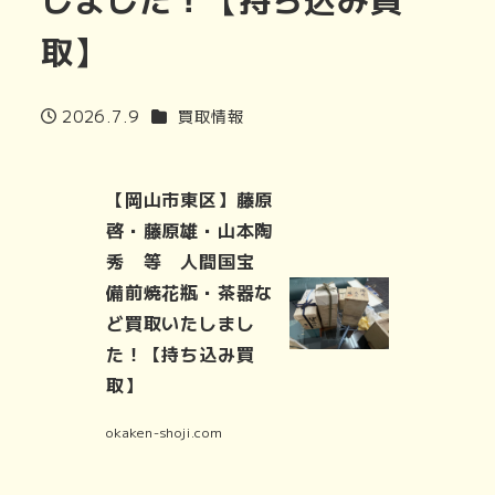
取】
カテゴリー
2026.7.9
買取情報
投稿日
【岡山市東区】藤原
啓・藤原雄・山本陶
秀 等 人間国宝
備前焼花瓶・茶器な
ど買取いたしまし
た！【持ち込み買
取】
okaken-shoji.com