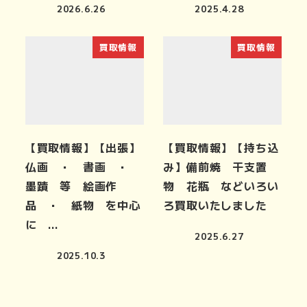
2026.6.26
2025.4.28
買取情報
買取情報
【買取情報】【出張】
【買取情報】【持ち込
仏画 ・ 書画 ・
み】備前焼 干支置
墨蹟 等 絵画作
物 花瓶 などいろい
品 ・ 紙物 を中心
ろ買取いたしました
に …
2025.6.27
2025.10.3