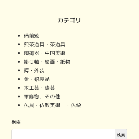
カテゴリ
備前焼
煎茶道具・茶道具
陶磁器・中国美術
掛け軸・絵画・紙物
鍔・外装
金・銀製品
木工芸・漆芸
軍隊物、その他
仏具・仏教美術 ・仏像
検索
検索