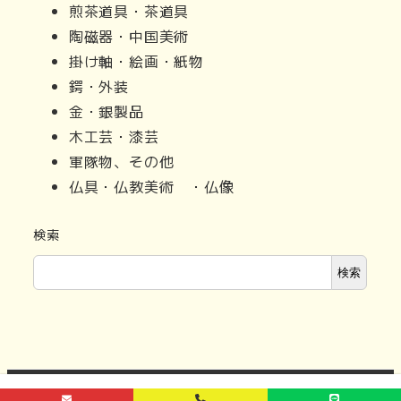
煎茶道具・茶道具
陶磁器・中国美術
掛け軸・絵画・紙物
鍔・外装
金・銀製品
木工芸・漆芸
軍隊物、その他
仏具・仏教美術 ・仏像
検索
検索
Ⓒ 2023 OKAKEN SHOJI