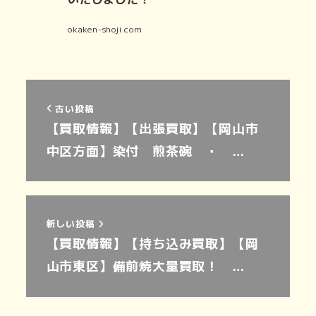
okaken-shoji.com
古い投稿
【買取情報】【出張買取】【岡山市
中区方面】染付 煎茶碗 ・ …
新しい投稿
【買取情報】【持ち込み買取】【岡
山市東区】備前焼大量買取！ …