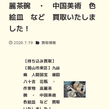
麗茶碗 ・ 中国美術 色
絵皿 など 買取いたしま
した！
カテゴリー
2026.1.19
買取情報
投稿日
【持ち込み買取】
【岡山市東区】九谷
焼 人間国宝 徳田
八十吉 花瓶 ・
作家物 高麗茶
碗 ・ 中国美術
色絵皿 など 買取
いたしました！