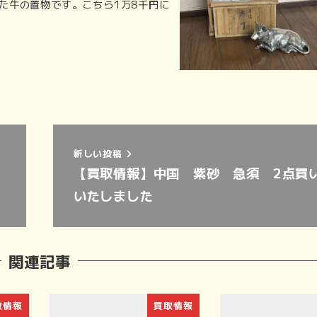
た牛の置物です。こちら1万8千円に
新しい投稿
【買取情報】中国 紫砂 急須 2点買
いたしました
関連記事
取情報
買取情報