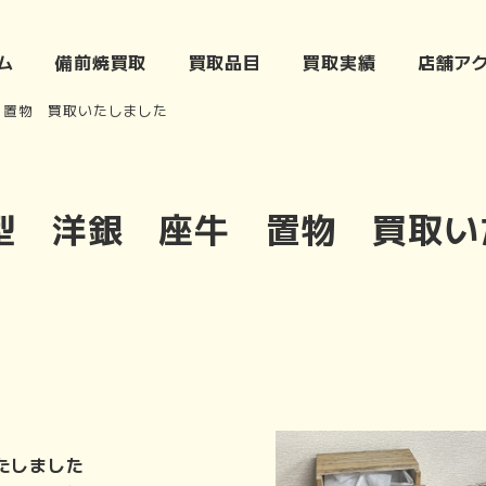
ム
備前焼買取
買取品目
買取実績
店舗ア
 置物 買取いたしました
型 洋銀 座牛 置物 買取い
たしました