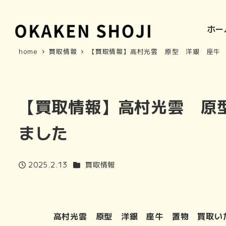
ホー
home
買取情報
【買取情報】高村光雲 原型 洋銀 座牛
【買取情報】高村光雲 原
ました
カテゴリー
2025.2.13
買取情報
投稿日
高村光雲 原型 洋銀 座牛 置物 買取い