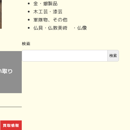
金・銀製品
木工芸・漆芸
軍隊物、その他
仏具・仏教美術 ・仏像
検索
検索
い取り
買取情報