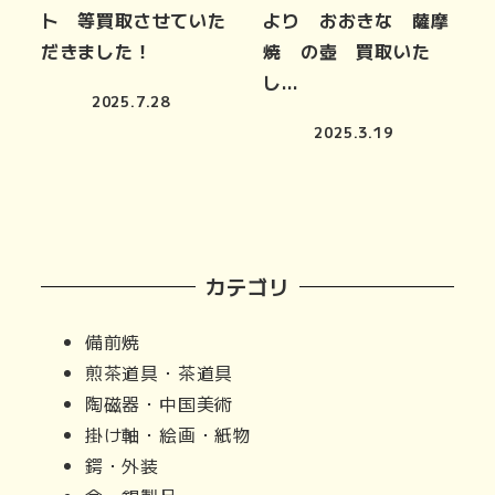
ト 等買取させていた
より おおきな 薩摩
だきました！
焼 の壺 買取いた
し…
2025.7.28
2025.3.19
カテゴリ
備前焼
煎茶道具・茶道具
陶磁器・中国美術
掛け軸・絵画・紙物
鍔・外装