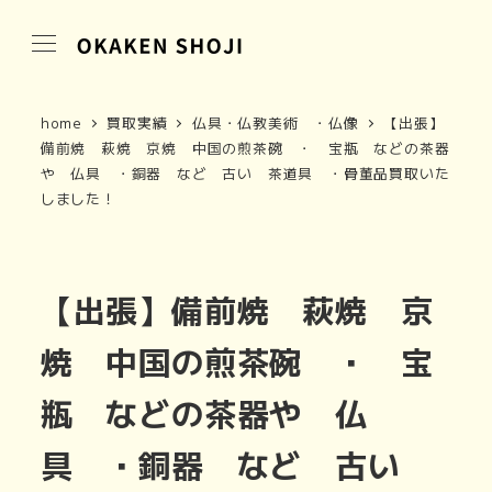
home
買取実績
仏具・仏教美術 ・仏像
【出張】
備前焼 萩焼 京焼 中国の煎茶碗 ・ 宝瓶 などの茶器
や 仏具 ・銅器 など 古い 茶道具 ・骨董品買取いた
しました！
【出張】備前焼 萩焼 京
焼 中国の煎茶碗 ・ 宝
瓶 などの茶器や 仏
具 ・銅器 など 古い