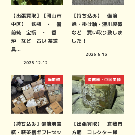
【出張買取】【岡山市
【持ち込み】 備前
中区】 鉄瓶 ・ 備
焼・掛け軸・深川製磁
前焼 宝瓶 ・ 香
など 買い取り致しま
炉 など 古い 茶道
した！
具…
2025.6.13
2025.12.12
備前焼
陶磁器・中国美術
【持ち込み】備前焼宝
【出張買取】 倉敷市
瓶・萩茶器ギフトセッ
方面 コレクター様