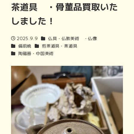
茶道具 ・骨董品買取いた
しました！
商品カテゴリ
2025.9.9
仏具・仏教美術 ・仏像
投稿日
商品カテゴリ
商品カテゴリ
備前焼
煎茶道具・茶道具
商品カテゴリ
陶磁器・中国美術