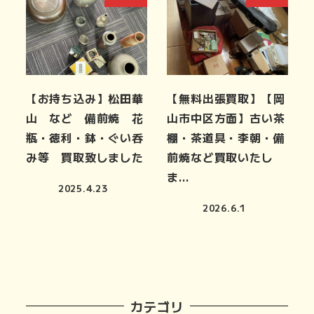
【お持ち込み】松田華
【無料出張買取】【岡
山 など 備前焼 花
山市中区方面】古い茶
瓶・徳利・鉢・ぐい呑
棚・茶道具・李朝・備
み等 買取致しました
前焼など買取いたし
ま…
2025.4.23
2026.6.1
カテゴリ