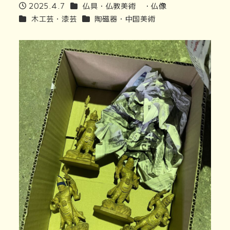
商品カテゴリ
2025.4.7
仏具・仏教美術 ・仏像
投稿日
商品カテゴリ
商品カテゴリ
木工芸・漆芸
陶磁器・中国美術