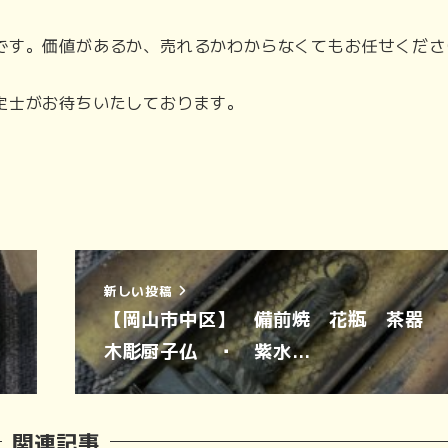
です。価値があるか、売れるかわからなくてもお任せくださ
定士がお待ちいたしております。
新しい投稿
【岡山市中区】 備前焼 花瓶 茶器
木彫厨子仏 ・ 紫水…
関連記事