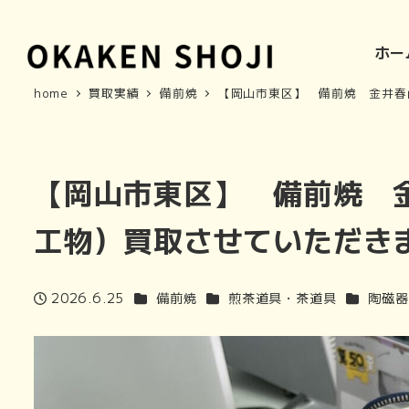
ホー
home
買取実績
備前焼
【岡山市東区】 備前焼 金井春
【岡山市東区】 備前焼 
工物）買取させていただき
商品カテゴリ
商品カテゴリ
商品カテ
2026.6.25
備前焼
煎茶道具・茶道具
陶磁器
投稿日