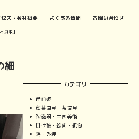
クセス・会社概要
よくある質問
お問い合わせ
込み買取】
の細
カテゴリ
備前焼
煎茶道具・茶道具
陶磁器・中国美術
掛け軸・絵画・紙物
鍔・外装