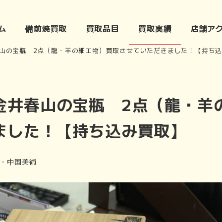
ム
備前焼買取
買取品目
買取実績
店舗ア
山の宝瓶 2点（龍・羊の細工物）買取させていただきました！【持ち
金井春山の宝瓶 2点（龍・羊
ました！【持ち込み買取】
ゴリ
・中国美術