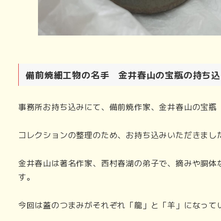
備前焼細工物の名手 金井春山の宝瓶の持ち込
事務所お持ち込みにて、備前焼作家、金井春山の宝瓶
コレクションの整理のため、お持ち込みいただきまし
金井春山は著名作家、西村春湖の弟子で、摘みや胴体
す。
今回は蓋のつまみがそれぞれ「龍」と「羊」になって