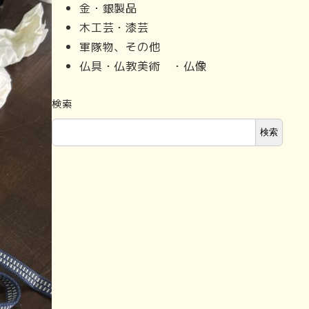
金・銀製品
木工芸・漆芸
軍隊物、その他
仏具・仏教美術 ・仏像
検索
検索