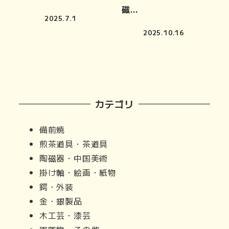
磁…
2025.7.1
2025.10.16
カテゴリ
備前焼
煎茶道具・茶道具
陶磁器・中国美術
掛け軸・絵画・紙物
鍔・外装
金・銀製品
木工芸・漆芸