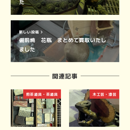
た
新しい投稿
備前焼 花瓶 まとめて買取いたし
ました
関連記事
煎茶道具・茶道具
木工芸・漆芸