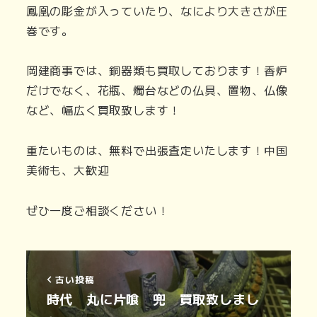
鳳凰の彫金が入っていたり、なにより大きさが圧
巻です。
岡建商事では、銅器類も買取しております！香炉
だけでなく、花瓶、燭台などの仏具、置物、仏像
など、幅広く買取致します！
重たいものは、無料で出張査定いたします！中国
美術も、大歓迎
ぜひ一度ご相談ください！
古い投稿
時代 丸に片喰 兜 買取致しまし