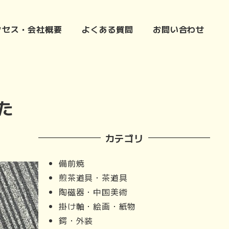
クセス・会社概要
よくある質問
お問い合わせ
た
カテゴリ
備前焼
煎茶道具・茶道具
陶磁器・中国美術
掛け軸・絵画・紙物
鍔・外装