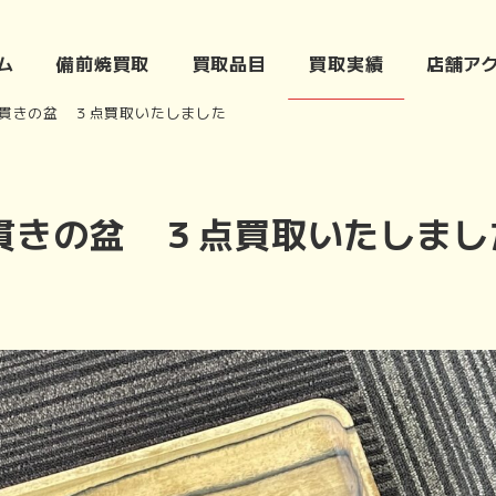
ム
備前焼買取
買取品目
買取実績
店舗ア
貫きの盆 ３点買取いたしました
貫きの盆 ３点買取いたしまし