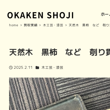
ホー
home
買取実績
木工芸・漆芸
天然木 黒柿 など 刳り
天然木 黒柿 など 刳り
商品カテゴリ
2025.2.11
木工芸・漆芸
投稿日