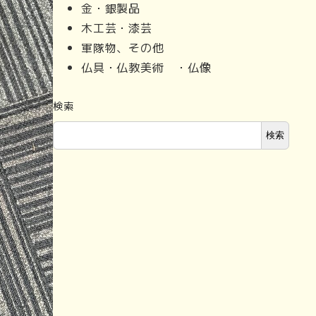
金・銀製品
木工芸・漆芸
軍隊物、その他
仏具・仏教美術 ・仏像
検索
検索