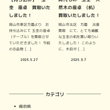
杢 座卓 買取いた
然木の座卓 (机)
しました！
買取いたしました！
岡山市東区方面より お
岡山市北区 方面 出張
持ち込みにて 玉杢の座卓
買取 にて、とても綺麗
（テーブル）を買取させ
な玉杢の机を買い取りい
ていただきました！ 今回
たしました！ このよう
のお品物 […]
に、木目が […]
2025.5.27
2025.3.7
カテゴリ
備前焼