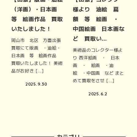
（洋画）・日本画
様より 油絵 扁
等 絵画作品 買取
額 等 絵画 ・
いたしました！
中国絵画 日本画な
ど 買取い…
岡山市 北区 方面出張
買取にて版画 ・油絵・
美術品のコレクター様よ
日本画 等 絵画作品
り 西洋絵画 ・ 日本
買取いたしました！ 美術
画 ・ 絵画 ・油
品がお好き […]
絵 ・中国画 など まと
めて買取をさせ […]
2025.9.30
2025.6.2
カテゴリ