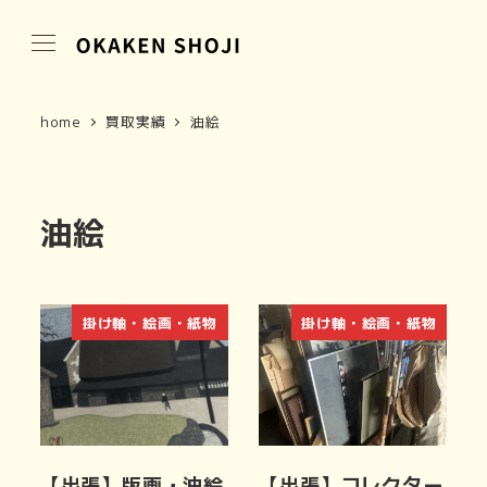
home
買取実績
油絵
油絵
掛け軸・絵画・紙物
掛け軸・絵画・紙物
【出張】版画・油絵
【出張】コレクター