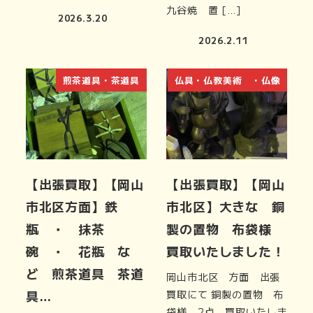
九谷焼 置 […]
2026.3.20
2026.2.11
煎茶道具・茶道具
仏具・仏教美術 ・仏像
【出張買取】【岡山
【出張買取】【岡山
市北区方面】鉄
市北区】大きな 銅
瓶 ・ 抹茶
製の置物 布袋様
碗 ・ 花瓶 な
買取いたしました！
ど 煎茶道具 茶道
岡山市北区 方面 出張
具…
買取にて 銅製の置物 布
袋様 2点 買取いたしま