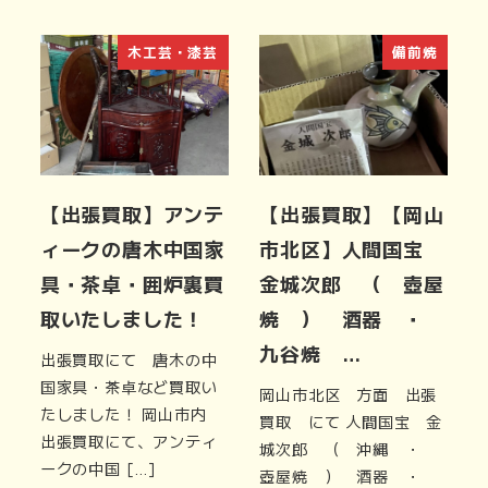
木工芸・漆芸
備前焼
【出張買取】アンテ
【出張買取】【岡山
ィークの唐木中国家
市北区】人間国宝
具・茶卓・囲炉裏買
金城次郎 （ 壺屋
取いたしました！
焼 ） 酒器 ・
九谷焼 …
出張買取にて 唐木の中
国家具・茶卓など買取い
岡山市北区 方面 出張
たしました！ 岡山市内
買取 にて 人間国宝 金
出張買取にて、アンティ
城次郎 （ 沖縄 ・
ークの中国 […]
壺屋焼 ） 酒器 ・