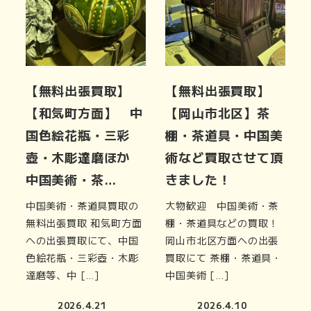
【無料出張買取】
【無料出張買取】
【和気町方面】 中
【岡山市北区】茶
国色絵花瓶・三彩
棚・茶道具・中国美
壺・木彫達磨ほか
術など買取させて頂
中国美術・茶…
きました！
中国美術・茶道具買取の
大物歓迎 中国美術・茶
無料出張買取 和気町方面
棚・茶道具などの買取！
への出張買取にて、中国
岡山市北区方面への出張
色絵花瓶・三彩壺・木彫
買取にて 茶棚・茶道具・
達磨等、中 […]
中国美術 […]
2026.4.21
2026.4.10