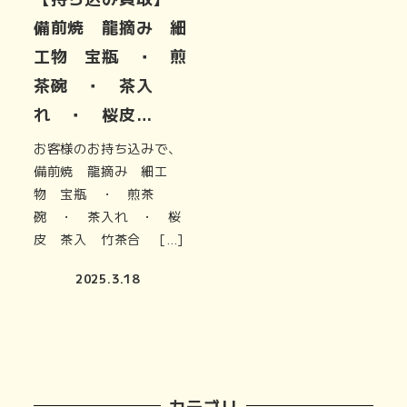
備前焼 龍摘み 細
工物 宝瓶 ・ 煎
茶碗 ・ 茶入
れ ・ 桜皮…
お客様のお持ち込みで、
備前焼 龍摘み 細工
物 宝瓶 ・ 煎茶
碗 ・ 茶入れ ・ 桜
皮 茶入 竹茶合 […]
2025.3.18
カテゴリ