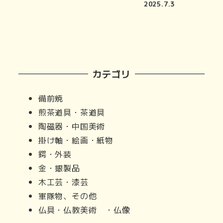
2025.7.3
カテゴリ
備前焼
煎茶道具・茶道具
陶磁器・中国美術
掛け軸・絵画・紙物
鍔・外装
金・銀製品
木工芸・漆芸
軍隊物、その他
仏具・仏教美術 ・仏像