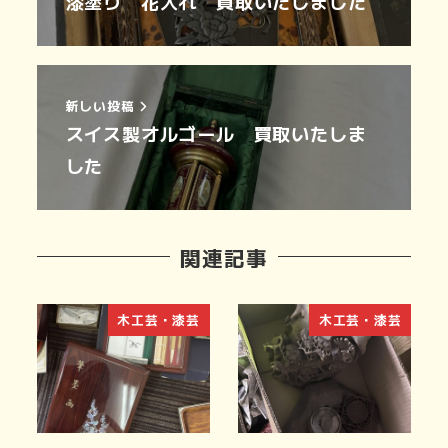
漆塗り 花入れ 買取いたしました
新しい投稿
スイス製オルゴール 買取いたしま
した
関連記事
木工芸・漆芸
木工芸・漆芸