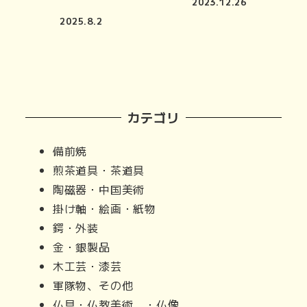
2023.12.26
2025.8.2
カテゴリ
備前焼
煎茶道具・茶道具
陶磁器・中国美術
掛け軸・絵画・紙物
鍔・外装
金・銀製品
木工芸・漆芸
軍隊物、その他
仏具・仏教美術 ・仏像