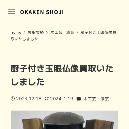
home
買取実績
木工芸・漆芸
厨子付き玉眼仏像買
取いたしました
厨子付き玉眼仏像買取いた
しました
商品カテゴリ
2023.12.18
2024.1.19
木工芸・漆芸
投稿日
更新日